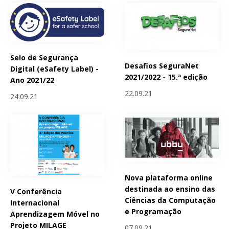
Selo de Segurança
Desafios SeguraNet
Digital (eSafety Label) -
2021/2022 - 15.ª edição
Ano 2021/22
22.09.21
24.09.21
Nova plataforma online
destinada ao ensino das
V Conferência
Ciências da Computação
Internacional
e Programação
Aprendizagem Móvel no
Projeto MILAGE
07.09.21