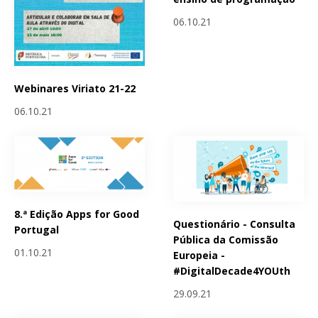
06.10.21
Webinares Viriato 21-22
06.10.21
8.ª Edição Apps for Good
Questionário - Consulta
Portugal
Pública da Comissão
01.10.21
Europeia -
#DigitalDecade4YOUth
29.09.21