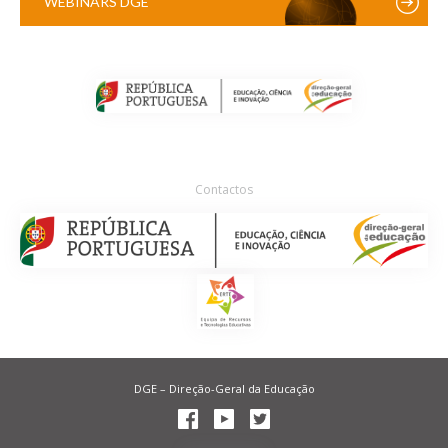
WEBINARS DGE
Contactos
DGE – Direção-Geral da Educação