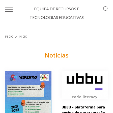
Passar para o conteúdo principal
EQUIPA DE RECURSOS E
TECNOLOGIAS EDUCATIVAS
INÍCIO
INÍCIO
Está aqui
Notícias
Páginas
UBBU - plataforma para
ensino de programação