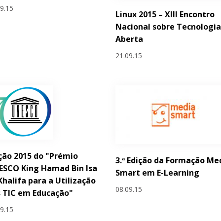
09.15
Linux 2015 – XIII Encontro
Nacional sobre Tecnologi
Aberta
21.09.15
ção 2015 do "Prémio
3.ª Edição da Formação Me
ESCO King Hamad Bin Isa
Smart em E-Learning
Khalifa para a Utilização
08.09.15
 TIC em Educação"
09.15