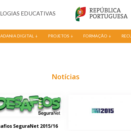
OLOGIAS EDUCATIVAS
DADANIA DIGITAL
PROJETOS
FORMAÇÃO
REC
Notícias
afios SeguraNet 2015/16