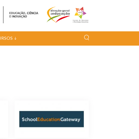
URSOS