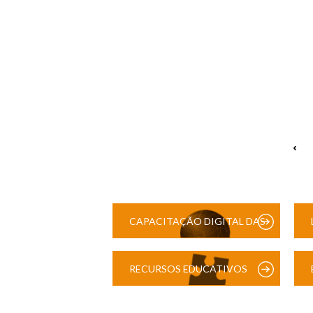
‹
CAPACITAÇÃO DIGITAL DAS
ESCOLAS
RECURSOS EDUCATIVOS
DIGITAIS