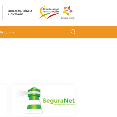
URSOS