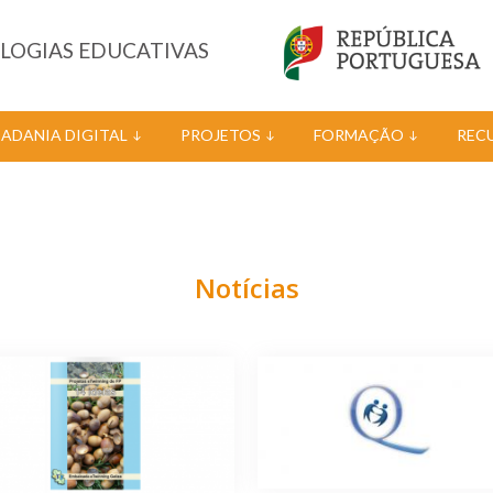
OLOGIAS EDUCATIVAS
DADANIA DIGITAL
PROJETOS
FORMAÇÃO
REC
Notícias