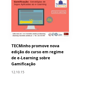
TECMinho promove nova
edição do curso em regime
de e-Learning sobre
Gamificação
12.10.15