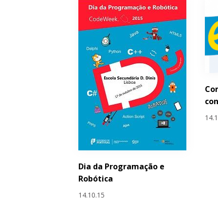
Co
con
14.
Dia da Programação e
Robótica
14.10.15