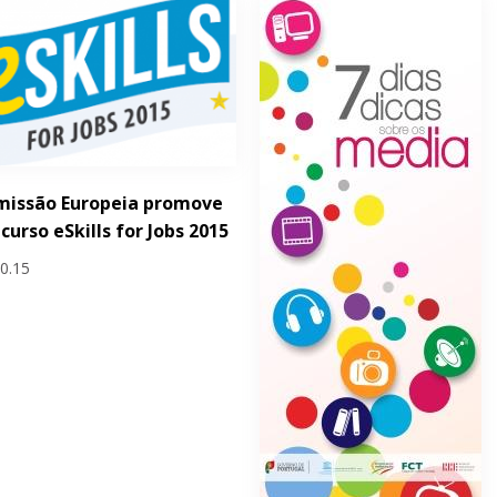
missão Europeia promove
curso eSkills for Jobs 2015
10.15