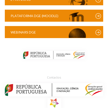
PLATAFORMA DGE (MOODLE)
WEBINARS DGE
Contactos