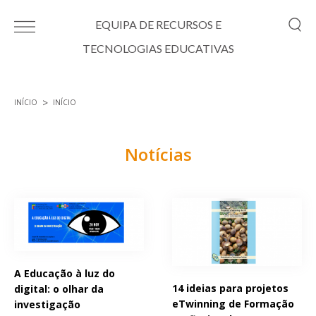
Passar para o conteúdo principal
EQUIPA DE RECURSOS E
TECNOLOGIAS EDUCATIVAS
INÍCIO
INÍCIO
Está aqui
Notícias
Páginas
A Educação à luz do
14 ideias para projetos
digital: o olhar da
eTwinning de Formação
investigação