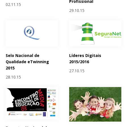
Profissional
02.11.15
29.10.15
Selo Nacional de
Líderes Digitais
Qualidade eTwinning
2015/2016
2015
27.10.15
28.10.15