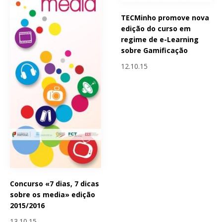
TECMinho promove nova
edição do curso em
regime de e-Learning
sobre Gamificação
12.10.15
Concurso «7 dias, 7 dicas
sobre os media» edição
2015/2016
13.10.15