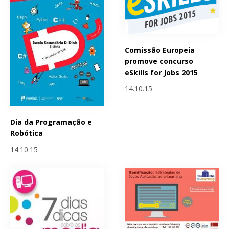
Comissão Europeia
promove concurso
eSkills for Jobs 2015
14.10.15
Dia da Programação e
Robótica
14.10.15