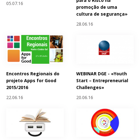
para o Risco na
05.07.16
promoção de uma
cultura de segurança»
28.06.16
Encontros Regionais do
WEBINAR DGE - «Youth
projeto Apps for Good
Start – Entrepreneurial
2015/2016
Challenges»
22.06.16
20.06.16