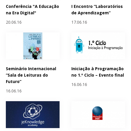
Conferência "A Educação
I Encontro “Laboratórios
na Era Digital"
de Aprendizagem”
20.06.16
17.06.16
Seminário Internacional
Iniciação à Programação
“Sala de Leituras do
no 1.º Ciclo – Evento final
Futuro”
16.06.16
16.06.16