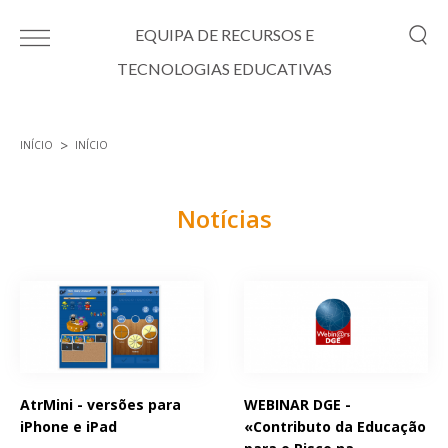
Passar para o conteúdo principal
EQUIPA DE RECURSOS E
TECNOLOGIAS EDUCATIVAS
INÍCIO
INÍCIO
Está aqui
Notícias
Páginas
AtrMini - versões para
WEBINAR DGE -
iPhone e iPad
«Contributo da Educação