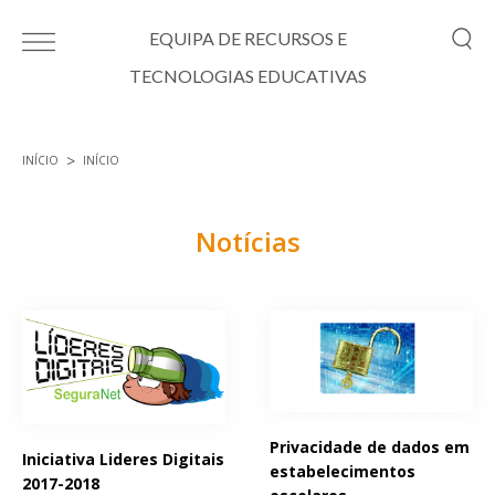
Passar para o conteúdo principal
EQUIPA DE RECURSOS E
TECNOLOGIAS EDUCATIVAS
INÍCIO
INÍCIO
Está aqui
Notícias
Páginas
Privacidade de dados em
Iniciativa Lideres Digitais
estabelecimentos
2017-2018