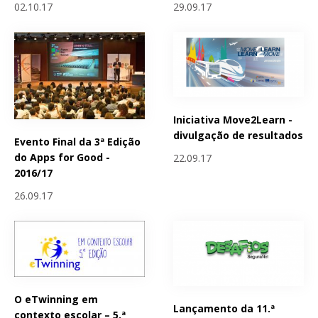
02.10.17
29.09.17
Iniciativa Move2Learn -
divulgação de resultados
Evento Final da 3ª Edição
do Apps for Good -
22.09.17
2016/17
26.09.17
O eTwinning em
Lançamento da 11.ª
contexto escolar – 5.ª