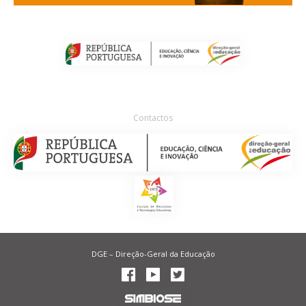
Contactos
DGE – Direção-Geral da Educação