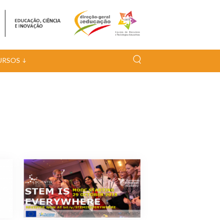
URSOS