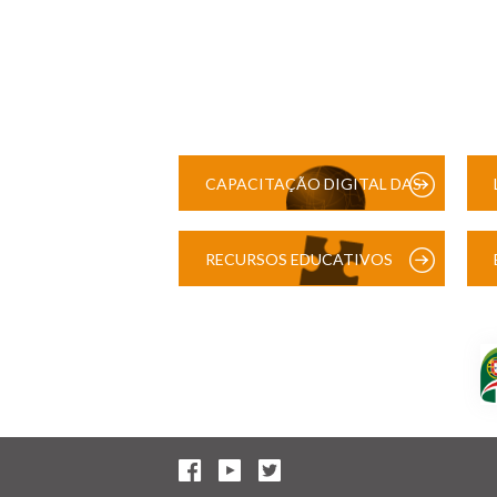
CAPACITAÇÃO DIGITAL DAS
ESCOLAS
RECURSOS EDUCATIVOS
DIGITAIS