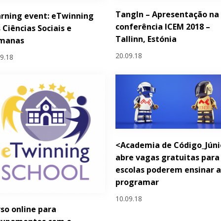
TangIn – Apresentação na
rning event: eTwinning
conferência ICEM 2018 –
 Ciências Sociais e
Tallinn, Estónia
manas
20.09.18
09.18
<Academia de Código_Júni
abre vagas gratuitas para
escolas poderem ensinar 
programar
10.09.18
so online para