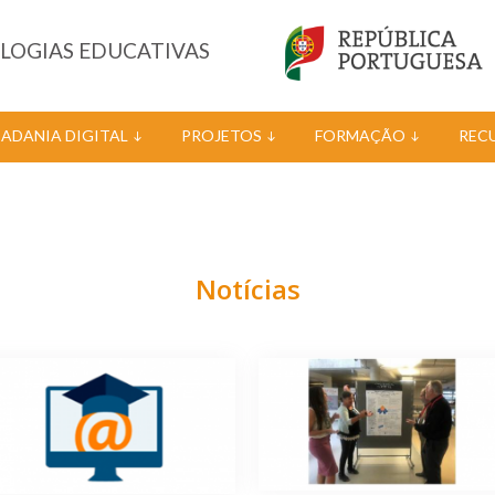
OLOGIAS EDUCATIVAS
DADANIA DIGITAL
PROJETOS
FORMAÇÃO
REC
Notícias