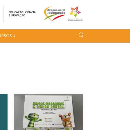
URSOS