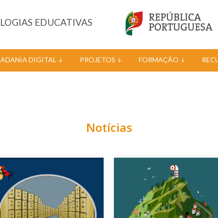
OLOGIAS EDUCATIVAS
DADANIA DIGITAL
PROJETOS
FORMAÇÃO
REC
Notícias