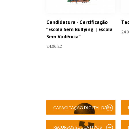
Candidatura - Certificação
Tec
“Escola Sem Bullying | Escola
24.
Sem Violência”
24.06.22
CAPACITAÇÃO DIGITAL DAS
ESCOLAS
RECURSOS EDUCATIVOS