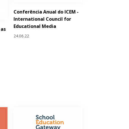
Conferência Anual do ICEM -
International Council for
Educational Media
 as
24.06.22