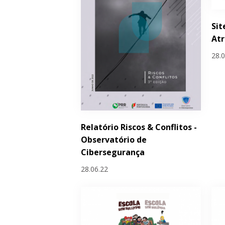
Sit
Atr
28.
Relatório Riscos & Conflitos -
Observatório de
Cibersegurança
28.06.22