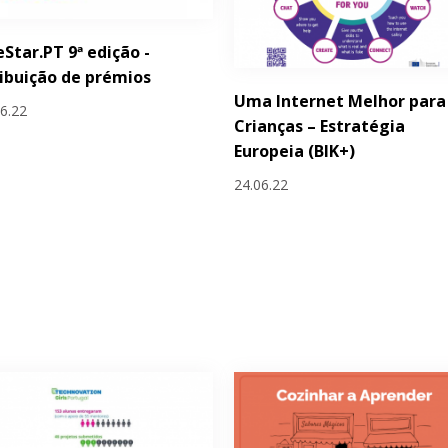
eStar.PT 9ª edição -
ibuição de prémios
Uma Internet Melhor para
06.22
Crianças – Estratégia
Europeia (BIK+)
24.06.22