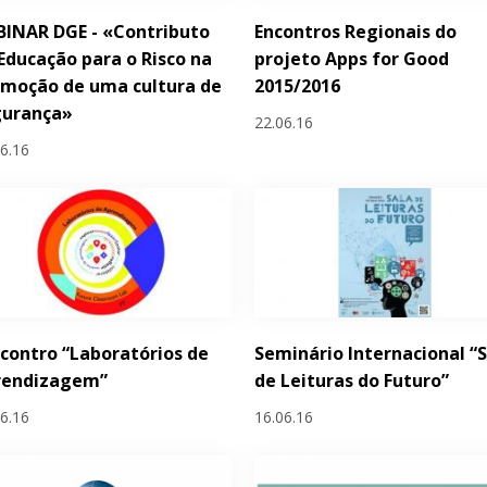
INAR DGE - «Contributo
Encontros Regionais do
Educação para o Risco na
projeto Apps for Good
moção de uma cultura de
2015/2016
gurança»
22.06.16
06.16
ncontro “Laboratórios de
Seminário Internacional “
rendizagem”
de Leituras do Futuro”
06.16
16.06.16