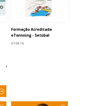
Formação Acreditada
eTwinning - Setúbal
07.06.16
›