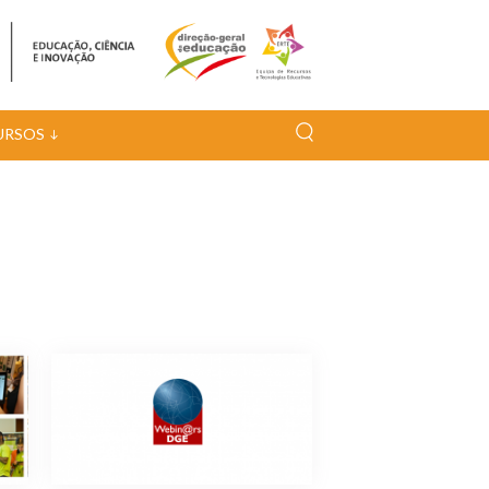
URSOS