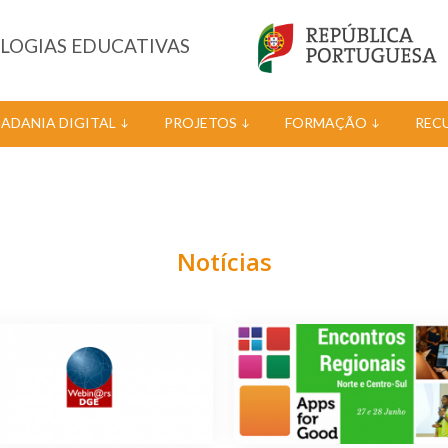
OLOGIAS EDUCATIVAS
DADANIA DIGITAL
PROJETOS
FORMAÇÃO
REC
Notícias