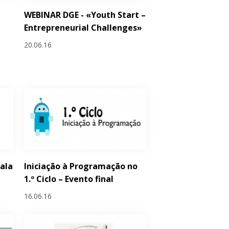
WEBINAR DGE - «Youth Start –
Entrepreneurial Challenges»
20.06.16
Sala
Iniciação à Programação no
1.º Ciclo – Evento final
16.06.16