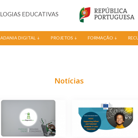
OLOGIAS EDUCATIVAS
DADANIA DIGITAL
PROJETOS
FORMAÇÃO
REC
Notícias