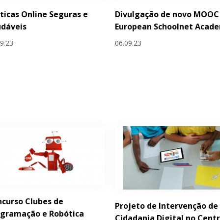
ticas Online Seguras e
Divulgação de novo MOOC
udáveis
European Schoolnet Acad
09.23
06.09.23
curso Clubes de
Projeto de Intervenção de
ogramação e Robótica
Cidadania Digital no Cent