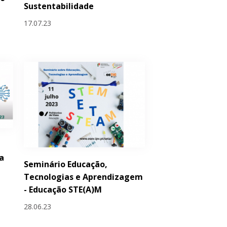
Sustentabilidade
17.07.23
a
Seminário Educação,
Tecnologias e Aprendizagem
- Educação STE(A)M
28.06.23