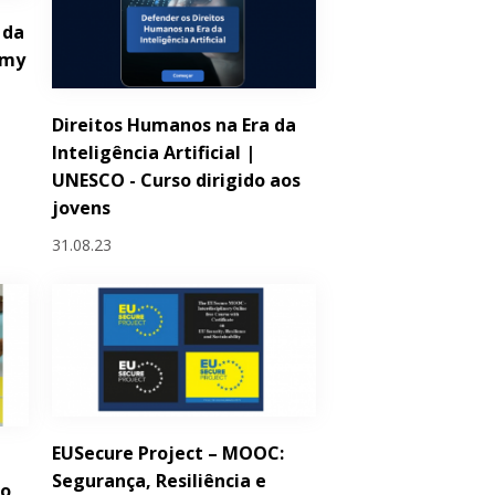
 da
emy
Direitos Humanos na Era da
Inteligência Artificial |
UNESCO - Curso dirigido aos
jovens
31.08.23
EUSecure Project – MOOC:
Segurança, Resiliência e
ro