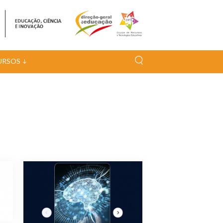
URSOS