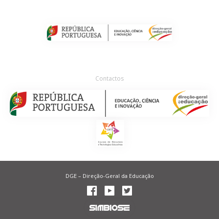
Contactos
DGE – Direção-Geral da Educação