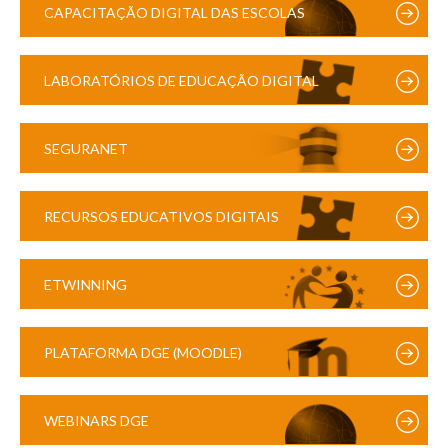
CAPACITAÇÃO DIGITAL DAS ESCOLAS
LABORATÓRIOS DE EDUCAÇÃO DIGITAL
SEGURANET
RECURSOS EDUCATIVOS DIGITAIS
ETWINNING
PLATAFORMA DGE (MOODLE)
WEBINARS DGE