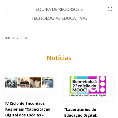
Passar para o conteúdo principal
EQUIPA DE RECURSOS E
TECNOLOGIAS EDUCATIVAS
INÍCIO
INÍCIO
Está aqui
Notícias
Páginas
IV Ciclo de Encontros
Regionais “Capacitação
“Laboratórios de
Digital das Escolas -
Educação Digital: