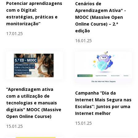
Potenciar aprendizagens
Cenários de
com o Digital:
Aprendizagem Ativa" -
estratégias, práticas e
MOOC (Massive Open
monitorização”
Online Course) – 2.ª
edição
17.01.25
16.01.25
“Aprendizagem ativa
Campanha “Dia da
com a utilização de
Internet Mais Segura nas
tecnologias e manuais
Escolas”: Juntos por uma
digitais" MOOC (Massive
Internet melhor
Open Online Course)
15.01.25
15.01.25