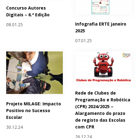
Concurso Autores
Digitais – 6.ª Edição
Infografia ERTE janeiro
08.01.25
2025
07.01.25
Rede de Clubes de
Programação e Robótica
Projeto MILAGE: Impacto
(CPR) 2024/2025 –
Positivo no Sucesso
Alargamento do prazo
Escolar
de registo das Escolas
com CPR
30.12.24
26.12.24