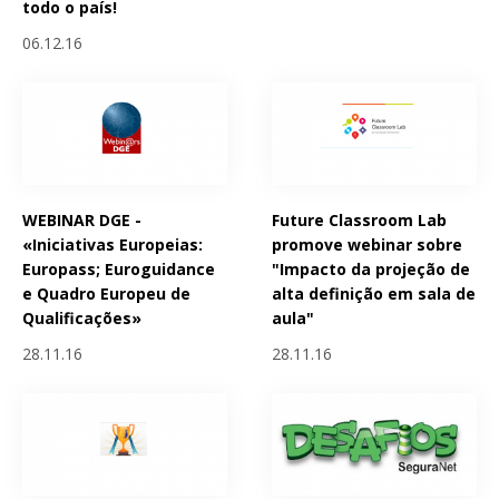
todo o país!
06.12.16
WEBINAR DGE -
Future Classroom Lab
«Iniciativas Europeias:
promove webinar sobre
Europass; Euroguidance
"Impacto da projeção de
e Quadro Europeu de
alta definição em sala de
Qualificações»
aula"
28.11.16
28.11.16