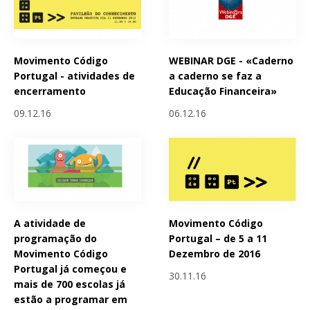
Movimento Código
WEBINAR DGE - «Caderno
Portugal - atividades de
a caderno se faz a
encerramento
Educação Financeira»
09.12.16
06.12.16
A atividade de
Movimento Código
programação do
Portugal – de 5 a 11
Movimento Código
Dezembro de 2016
Portugal já começou e
30.11.16
mais de 700 escolas já
estão a programar em