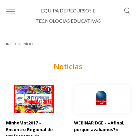
Passar para o conteúdo principal
EQUIPA DE RECURSOS E
TECNOLOGIAS EDUCATIVAS
INÍCIO
INÍCIO
Está aqui
Notícias
Páginas
MinhoMat2017 -
WEBINAR DGE - «Afinal,
Encontro Regional de
porque avaliamos?»