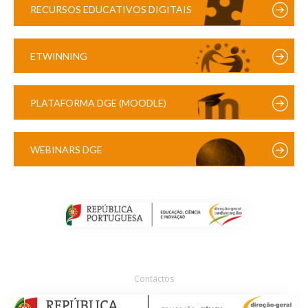
RECURSOS EDUCATIVOS DIGITAIS
ETWINNING
PLATAFORMA DGE (MOODLE)
WEBINARS DGE
Contactos