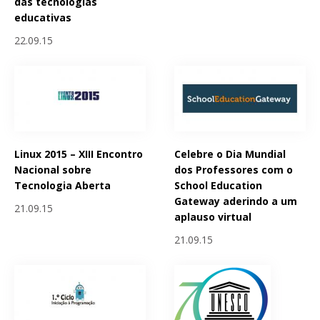
das tecnologias
educativas
22.09.15
Linux 2015 – XIII Encontro
Celebre o Dia Mundial
Nacional sobre
dos Professores com o
Tecnologia Aberta
School Education
Gateway aderindo a um
21.09.15
aplauso virtual
21.09.15