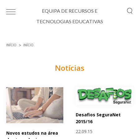
Passar para o conteúdo principal
EQUIPA DE RECURSOS E
TECNOLOGIAS EDUCATIVAS
INÍCIO
INÍCIO
Está aqui
Notícias
Páginas
Desafios SeguraNet
2015/16
22.09.15
Novos estudos na área