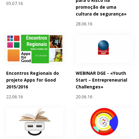
para o Risco na
05.07.16
promoção de uma
cultura de segurança»
28.06.16
Encontros Regionais do
WEBINAR DGE - «Youth
projeto Apps for Good
Start – Entrepreneurial
2015/2016
Challenges»
22.06.16
20.06.16