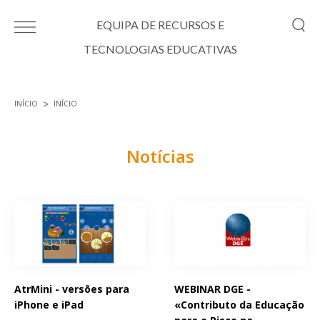
Passar para o conteúdo principal
EQUIPA DE RECURSOS E
TECNOLOGIAS EDUCATIVAS
INÍCIO
INÍCIO
Está aqui
Notícias
Páginas
AtrMini - versões para
WEBINAR DGE -
iPhone e iPad
«Contributo da Educação