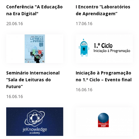
Conferência "A Educação
I Encontro “Laboratórios
na Era Digital"
de Aprendizagem”
20.06.16
17.06.16
Seminário Internacional
Iniciação à Programação
“Sala de Leituras do
no 1.º Ciclo – Evento final
Futuro”
16.06.16
16.06.16