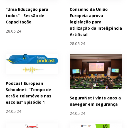
“Uma Educação para
Conselho da União
todos” - Sessão de
Europeia aprova
Capacitação
legislação para
utilização da Inteligência
28.05.24
Artificial
28.05.24
Podcast European
Schoolnet: “Tempo de
ecrã e telemóveis nas
SeguraNet I vinte anos a
escolas” Episódio 1
navegar em segurança
24.05.24
24.05.24