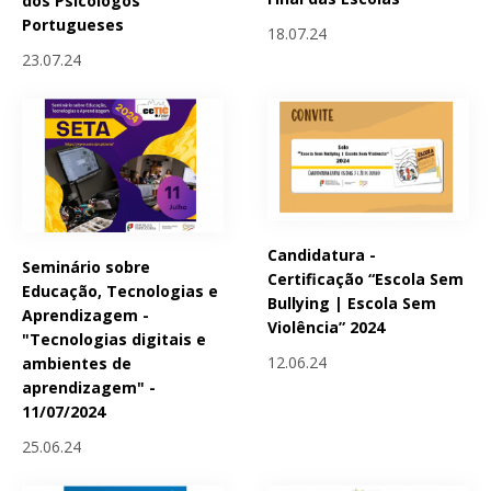
dos Psicólogos
Portugueses
18.07.24
23.07.24
Candidatura -
Seminário sobre
Certificação “Escola Sem
Educação, Tecnologias e
Bullying | Escola Sem
Aprendizagem -
Violência” 2024
"Tecnologias digitais e
12.06.24
ambientes de
aprendizagem" -
11/07/2024
25.06.24