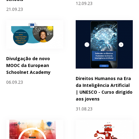
12.09.23
21.09.23
Divulgação de novo
MOOC da European
Schoolnet Academy
Direitos Humanos na Era
06.09.23
da Inteligência Artificial
| UNESCO - Curso dirigido
aos jovens
31.08.23