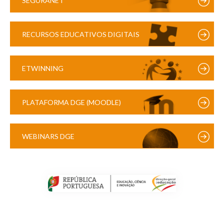
SEGURANET
RECURSOS EDUCATIVOS DIGITAIS
ETWINNING
PLATAFORMA DGE (MOODLE)
WEBINARS DGE