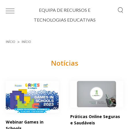
Passar para o conteúdo principal
EQUIPA DE RECURSOS E
TECNOLOGIAS EDUCATIVAS
INÍCIO
INÍCIO
Está aqui
Notícias
Páginas
Práticas Online Seguras
Webinar Games in
e Saudáveis
Schools