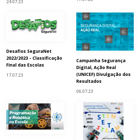
24.07.23
Desafios SeguraNet
2022/2023 - Classificação
Campanha Segurança
Final das Escolas
Digital, Ação Real
(UNICEF) Divulgação dos
17.07.23
Resultados
06.07.23