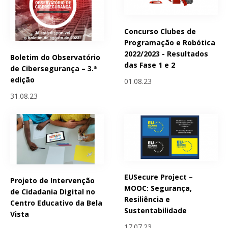
Concurso Clubes de
Programação e Robótica
2022/2023 - Resultados
Boletim do Observatório
das Fase 1 e 2
de Cibersegurança – 3.ª
edição
01.08.23
31.08.23
EUSecure Project –
Projeto de Intervenção
MOOC: Segurança,
de Cidadania Digital no
Resiliência e
Centro Educativo da Bela
Sustentabilidade
Vista
17.07.23