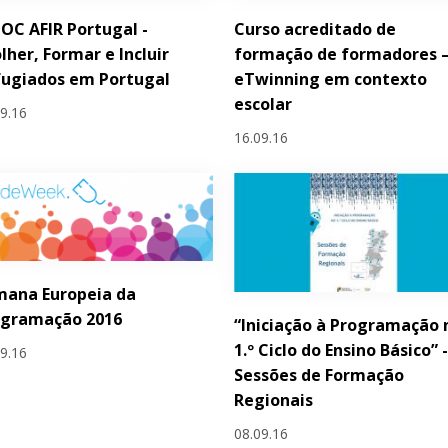
C AFIR Portugal -
Curso acreditado de
lher, Formar e Incluir
formação de formadores 
fugiados em Portugal
eTwinning em contexto
escolar
09.16
16.09.16
mana Europeia da
ogramação 2016
“Iniciação à Programação 
1.º Ciclo do Ensino Básico” 
09.16
Sessões de Formação
Regionais
08.09.16