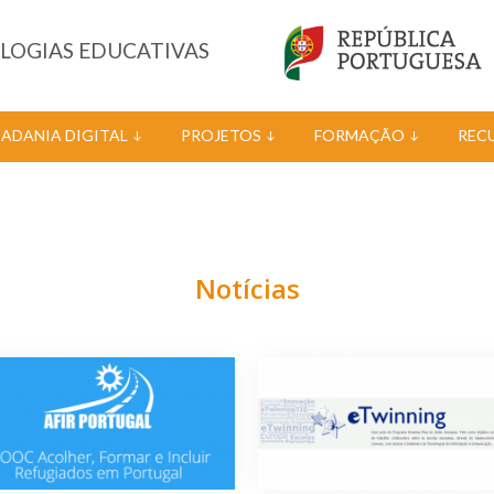
OLOGIAS EDUCATIVAS
DADANIA DIGITAL
PROJETOS
FORMAÇÃO
REC
Notícias