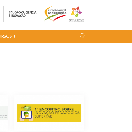
URSOS