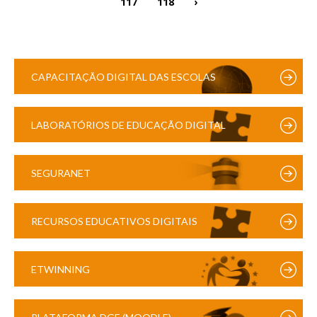
117
118
›
CAPACITAÇÃO DIGITAL DAS ESCOLAS
LABORATÓRIOS DE EDUCAÇÃO DIGITAL
SEGURANET
RECURSOS EDUCATIVOS DIGITAIS
ETWINNING