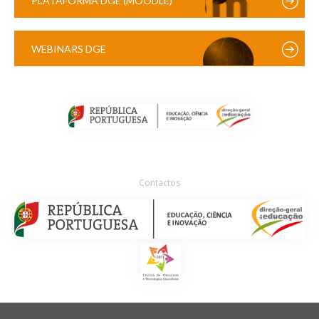
PLATAFORMA DGE (MOODLE)
WEBINARS DGE
Contactos