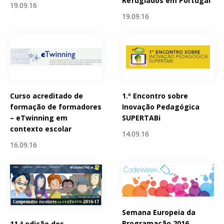
Refugiados em Portugal
19.09.16
19.09.16
Curso acreditado de
1.º Encontro sobre
formação de formadores
Inovação Pedagógica
– eTwinning em
SUPERTABi
contexto escolar
14.09.16
16.09.16
Semana Europeia da
Programação 2016
11.ª edição dos