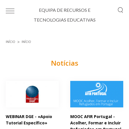
Passar para o conteúdo principal
EQUIPA DE RECURSOS E
TECNOLOGIAS EDUCATIVAS
INÍCIO
INÍCIO
Está aqui
Notícias
Páginas
WEBINAR DGE - «Apoio
MOOC AFIR Portugal -
Tutorial Específico»
Acolher, Formar e Incluir