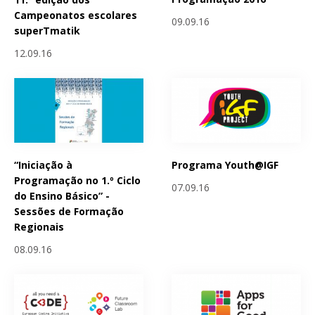
Campeonatos escolares
09.09.16
superTmatik
12.09.16
“Iniciação à
Programa Youth@IGF
Programação no 1.º Ciclo
07.09.16
do Ensino Básico” -
Sessões de Formação
Regionais
08.09.16