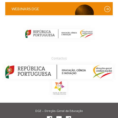
WEBINARS DGE
Contactos
DGE – Direção-Geral da Educação