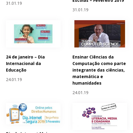
Escolas – Fevereiro 2019
31.01.19
31.01.19
24 de janeiro – Dia
Ensinar Ciências da
Internacional da
Computação como parte
Educação
integrante das ciências,
matemática e
24.01.19
humanidades
24.01.19