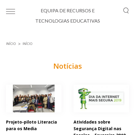
Passar para o conteúdo principal
EQUIPA DE RECURSOS E
TECNOLOGIAS EDUCATIVAS
INÍCIO
INÍCIO
Está aqui
Notícias
Páginas
Projeto-piloto Literacia
Atividades sobre
para os Media
Segurança Digital nas