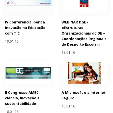
IV Conferência Ibérica
WEBINAR DGE -
Inovação na Educação
«Estruturas
com TIC
Organizacionais do DE –
Coordenações Regionais
19.01.16
do Desporto Escolar»
18.01.16
II Congresso AMEC:
A Microsoft e a Internet
ciência, inovação e
Segura
sustentabilidade
15.01.16
18.01.16