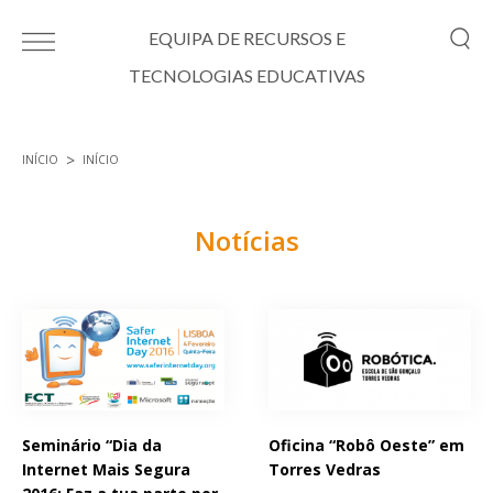
Passar para o conteúdo principal
EQUIPA DE RECURSOS E
TECNOLOGIAS EDUCATIVAS
INÍCIO
INÍCIO
Está aqui
Notícias
Páginas
Seminário “Dia da
Oficina “Robô Oeste” em
Internet Mais Segura
Torres Vedras