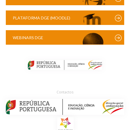
PLATAFORMA DGE (MOODLE)
WEBINARS DGE
Contactos