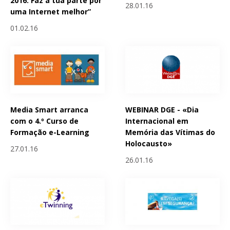
2016: Faz a tua parte por
28.01.16
uma Internet melhor”
01.02.16
Media Smart arranca
WEBINAR DGE - «Dia
com o 4.º Curso de
Internacional em
Formação e-Learning
Memória das Vítimas do
Holocausto»
27.01.16
26.01.16