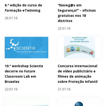
6.ª edição do curso de
“Naveg@s em
formação eTwinning
Segurança?” - oficinas
gratuitas nos 18
26.01.16
distritos
25.01.16
10.º workshop Scientix
Concurso internacional
decorre no Future
de vídeo publicitário e
Classroom Lab em
filmes de animação
Bruxelas
sobre Proteção Infantil
22.01.16
21.01.16