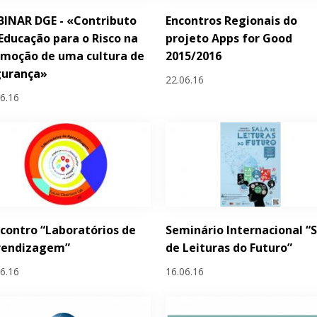
INAR DGE - «Contributo
Encontros Regionais do
Educação para o Risco na
projeto Apps for Good
moção de uma cultura de
2015/2016
gurança»
22.06.16
06.16
ncontro “Laboratórios de
Seminário Internacional “
rendizagem”
de Leituras do Futuro”
06.16
16.06.16