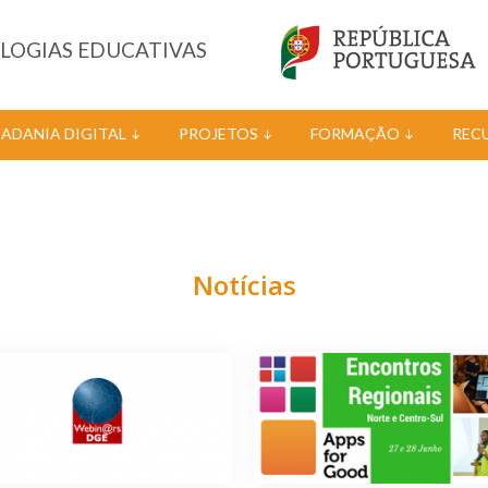
OLOGIAS EDUCATIVAS
DADANIA DIGITAL
PROJETOS
FORMAÇÃO
REC
Notícias