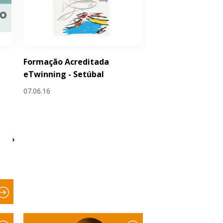
Formação Acreditada
eTwinning - Setúbal
07.06.16
›