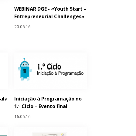
WEBINAR DGE - «Youth Start –
Entrepreneurial Challenges»
20.06.16
Sala
Iniciação à Programação no
1.º Ciclo – Evento final
16.06.16