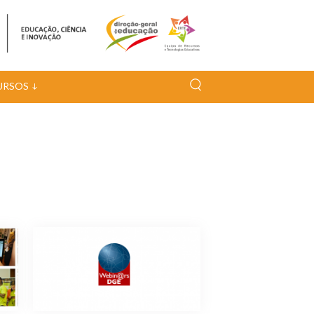
URSOS