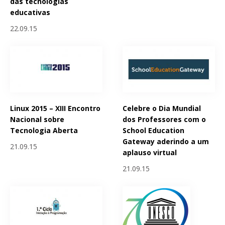
das tecnologias
educativas
22.09.15
Linux 2015 – XIII Encontro
Celebre o Dia Mundial
Nacional sobre
dos Professores com o
Tecnologia Aberta
School Education
Gateway aderindo a um
21.09.15
aplauso virtual
21.09.15