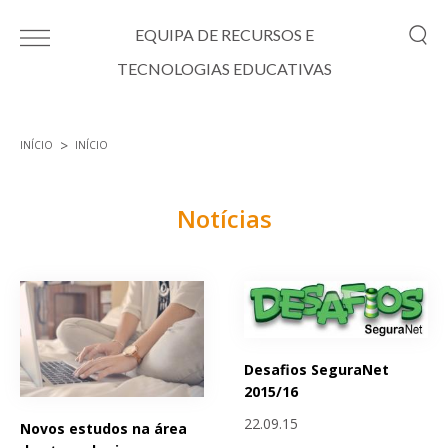
Passar para o conteúdo principal
EQUIPA DE RECURSOS E
TECNOLOGIAS EDUCATIVAS
INÍCIO
INÍCIO
Está aqui
Notícias
Páginas
Desafios SeguraNet
2015/16
22.09.15
Novos estudos na área