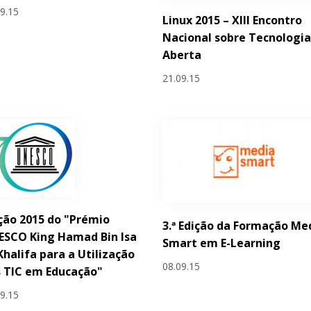
09.15
Linux 2015 – XIII Encontro
Nacional sobre Tecnologi
Aberta
21.09.15
ção 2015 do "Prémio
3.ª Edição da Formação Me
ESCO King Hamad Bin Isa
Smart em E-Learning
Khalifa para a Utilização
08.09.15
 TIC em Educação"
09.15