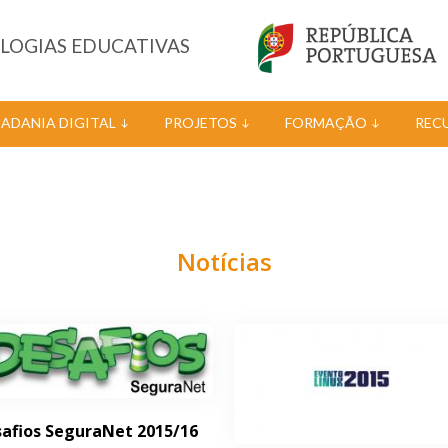
OLOGIAS EDUCATIVAS
DADANIA DIGITAL
PROJETOS
FORMAÇÃO
REC
Notícias
afios SeguraNet 2015/16