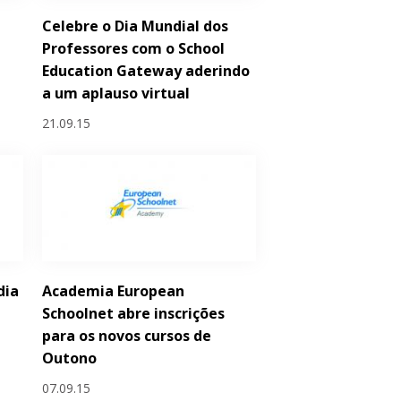
Celebre o Dia Mundial dos
a
Professores com o School
Education Gateway aderindo
a um aplauso virtual
21.09.15
dia
Academia European
Schoolnet abre inscrições
para os novos cursos de
Outono
07.09.15