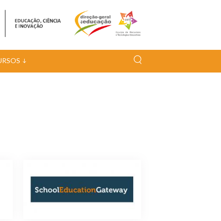
URSOS