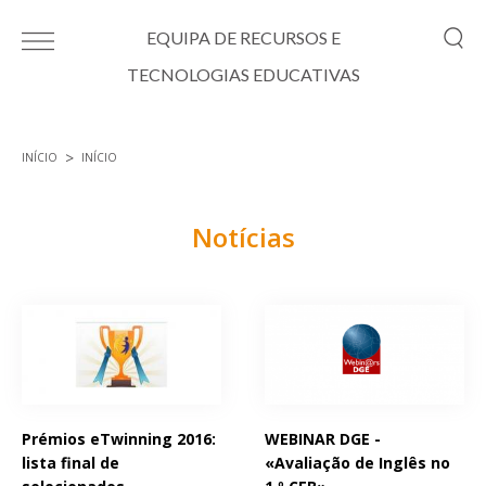
Passar para o conteúdo principal
EQUIPA DE RECURSOS E
TECNOLOGIAS EDUCATIVAS
INÍCIO
INÍCIO
Está aqui
Notícias
Páginas
Prémios eTwinning 2016:
WEBINAR DGE -
lista final de
«Avaliação de Inglês no