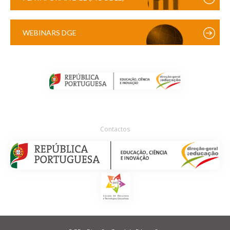
WEBINARS DGE
Contactos