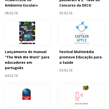
Ambiente Escolar»
Concurso da DECO
08.02.16
05.02.16
Lançamento do manual
Festival Multimédia
“The Web We Want” para
promove Educação para
educadores em
a Saúde
português
03.02.16
04.02.16