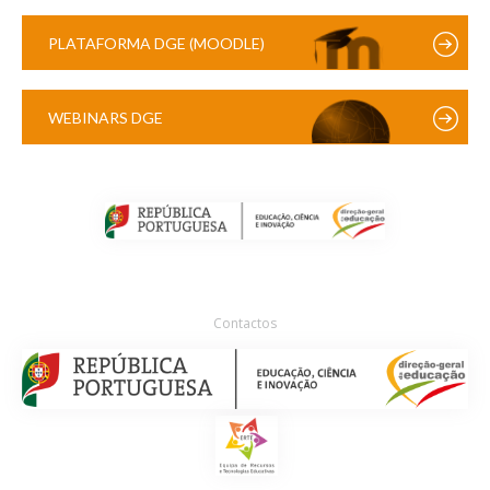
PLATAFORMA DGE (MOODLE)
WEBINARS DGE
Contactos