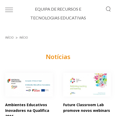
Passar para o conteúdo principal
EQUIPA DE RECURSOS E
TECNOLOGIAS EDUCATIVAS
INÍCIO
INÍCIO
Está aqui
Notícias
Páginas
Ambientes Educativos
Future Classroom Lab
Inovadores na Qualifica
promove novos webinars