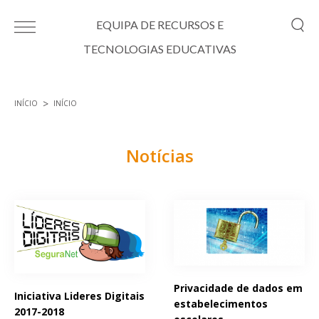
Passar para o conteúdo principal
EQUIPA DE RECURSOS E
TECNOLOGIAS EDUCATIVAS
INÍCIO
INÍCIO
Está aqui
Notícias
Páginas
Privacidade de dados em
Iniciativa Lideres Digitais
estabelecimentos
2017-2018