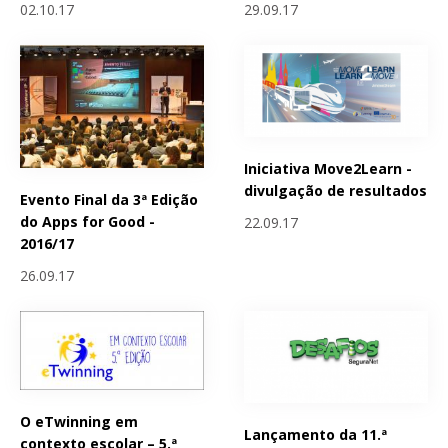
02.10.17
29.09.17
Iniciativa Move2Learn -
divulgação de resultados
Evento Final da 3ª Edição
do Apps for Good -
22.09.17
2016/17
26.09.17
O eTwinning em
Lançamento da 11.ª
contexto escolar – 5.ª