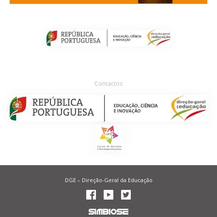
Contactos
DGE – Direção-Geral da Educação