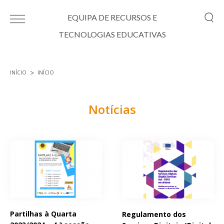
Passar para o conteúdo principal
EQUIPA DE RECURSOS E
TECNOLOGIAS EDUCATIVAS
INÍCIO
INÍCIO
Está aqui
Notícias
Páginas
Partilhas à Quarta
Regulamento dos