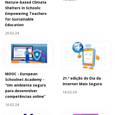
Nature-based Climate
Shelters in Schools:
Empowering Teachers
for Sustainable
Education
20.02.24
MOOC - European
21.ª edição do Dia da
Schoolnet Academy -
Internet Mais Segura
“Um ambiente seguro
para desenvolver
16.02.24
competências online”
16.02.24