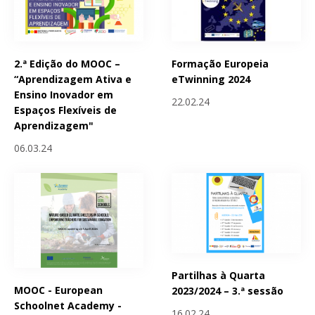
2.ª Edição do MOOC –
Formação Europeia
“Aprendizagem Ativa e
eTwinning 2024
Ensino Inovador em
22.02.24
Espaços Flexíveis de
Aprendizagem"
06.03.24
Partilhas à Quarta
MOOC - European
2023/2024 – 3.ª sessão
Schoolnet Academy -
16.02.24