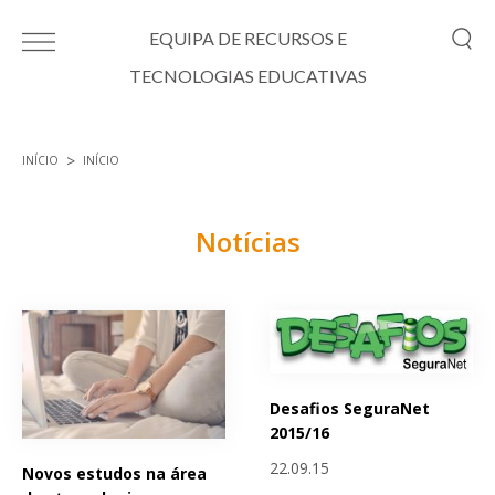
Passar para o conteúdo principal
EQUIPA DE RECURSOS E
TECNOLOGIAS EDUCATIVAS
INÍCIO
INÍCIO
Está aqui
Notícias
Páginas
Desafios SeguraNet
2015/16
22.09.15
Novos estudos na área