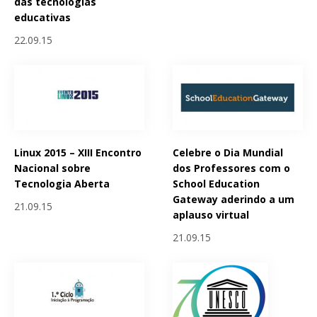
das tecnologias
educativas
22.09.15
Linux 2015 – XIII Encontro
Celebre o Dia Mundial
Nacional sobre
dos Professores com o
Tecnologia Aberta
School Education
Gateway aderindo a um
21.09.15
aplauso virtual
21.09.15