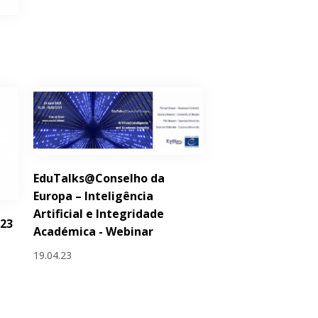
EduTalks@Conselho da
Europa – Inteligência
Artificial e Integridade
023
Académica - Webinar
19.04.23