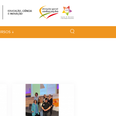
URSOS