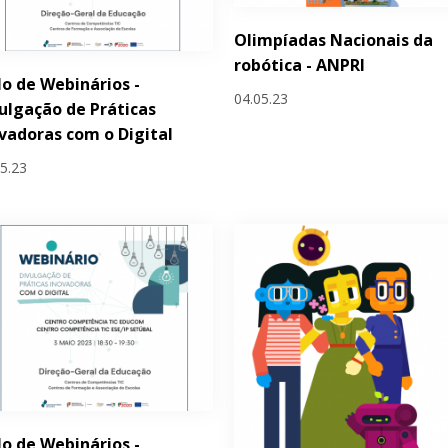
Olimpíadas Nacionais da
robótica - ANPRI
lo de Webinários -
04.05.23
ulgação de Práticas
vadoras com o Digital
05.23
lo de Webinários -