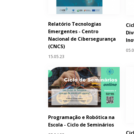
Relatório Tecnologias
Cic
Emergentes - Centro
Div
Nacional de Cibersegurança
Ino
(CNCS)
05.
15.05.23
Programação e Robótica na
Escola - Ciclo de Seminários
Cic