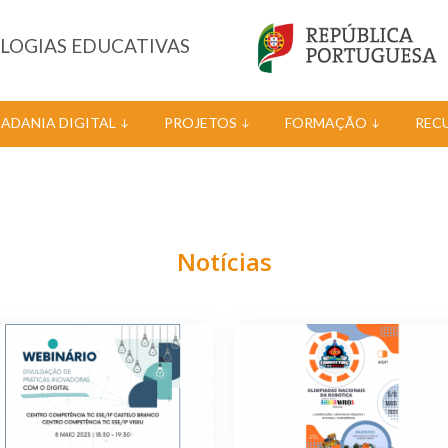
OLOGIAS EDUCATIVAS
DADANIA DIGITAL
PROJETOS
FORMAÇÃO
REC
Notícias