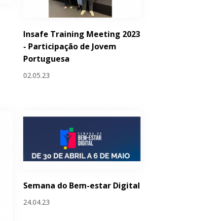
Insafe Training Meeting 2023
- Participação de Jovem
Portuguesa
02.05.23
Semana do Bem-estar Digital
24.04.23