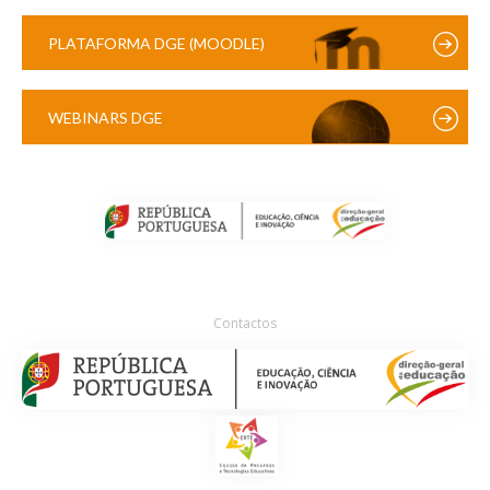
PLATAFORMA DGE (MOODLE)
WEBINARS DGE
Contactos