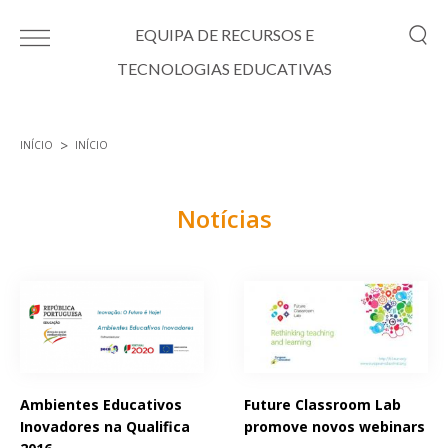
Passar para o conteúdo principal
EQUIPA DE RECURSOS E
TECNOLOGIAS EDUCATIVAS
INÍCIO
INÍCIO
Está aqui
Notícias
Páginas
Ambientes Educativos
Future Classroom Lab
Inovadores na Qualifica
promove novos webinars