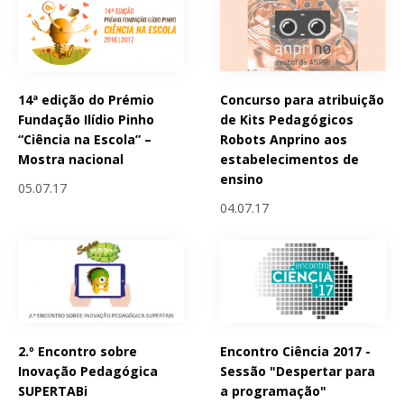
14ª edição do Prémio
Concurso para atribuição
Fundação Ilídio Pinho
de Kits Pedagógicos
“Ciência na Escola” –
Robots Anprino aos
Mostra nacional
estabelecimentos de
ensino
05.07.17
04.07.17
2.º Encontro sobre
Encontro Ciência 2017 -
Inovação Pedagógica
Sessão "Despertar para
SUPERTABi
a programação"