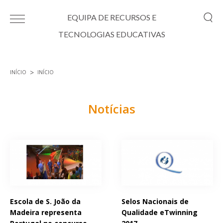
Passar para o conteúdo principal
EQUIPA DE RECURSOS E
TECNOLOGIAS EDUCATIVAS
INÍCIO
INÍCIO
Está aqui
Notícias
Páginas
Escola de S. João da
Selos Nacionais de
Madeira representa
Qualidade eTwinning