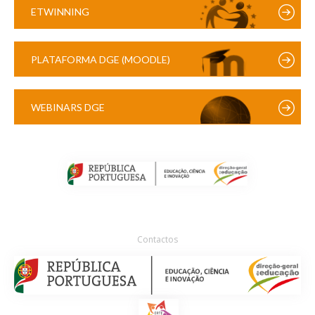
ETWINNING
PLATAFORMA DGE (MOODLE)
WEBINARS DGE
Contactos