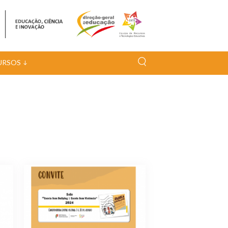
URSOS