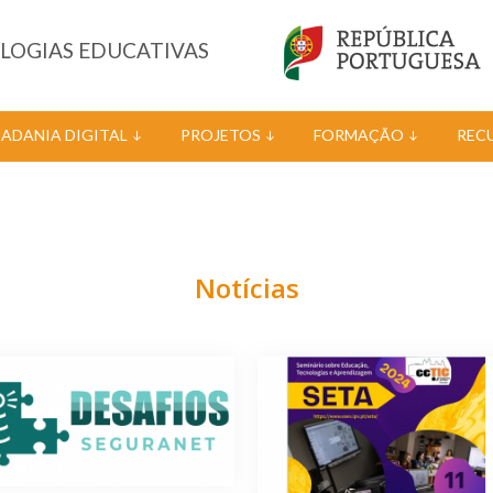
OLOGIAS EDUCATIVAS
DADANIA DIGITAL
PROJETOS
FORMAÇÃO
REC
Notícias