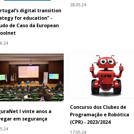
28.05.24
rtugal’s digital transition
ategy for education” -
udo de Caso da European
hoolnet
06.24
Concurso dos Clubes de
uraNet I vinte anos a
Programação e Robótica
vegar em segurança
(CPR) - 2023/2024
05.24
17.05.24