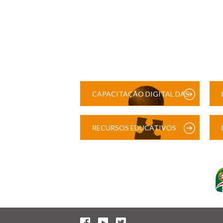
CAPACITAÇÃO DIGITAL DAS
ESCOLAS
RECURSOS EDUCATIVOS
DIGITAIS