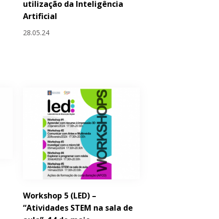
utilização da Inteligência
Artificial
28.05.24
Workshop 5 (LED) –
“Atividades STEM na sala de