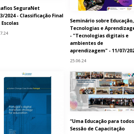
safios SeguraNet
3/2024 - Classificação Final
Seminário sobre Educação
 Escolas
Tecnologias e Aprendiza
07.24
- "Tecnologias digitais e
ambientes de
aprendizagem" - 11/07/20
25.06.24
“Uma Educação para todos
Sessão de Capacitação