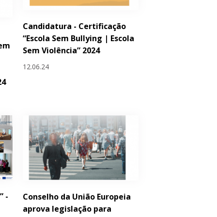
Candidatura - Certificação
,
“Escola Sem Bullying | Escola
gem
Sem Violência” 2024
12.06.24
24
” -
Conselho da União Europeia
aprova legislação para