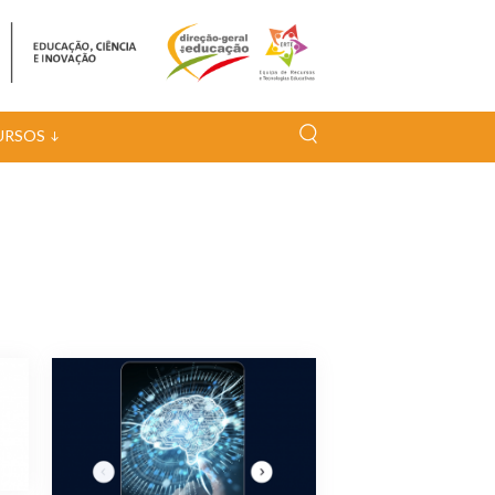
URSOS