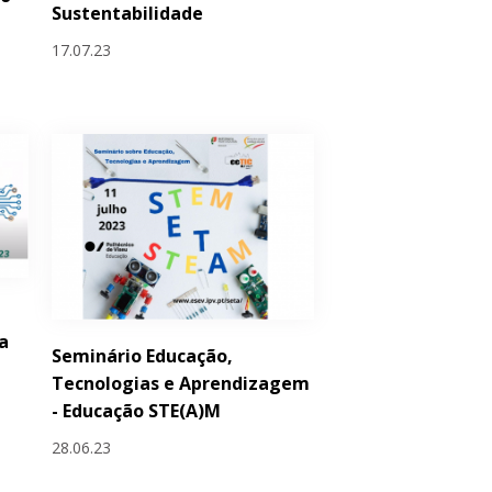
Sustentabilidade
17.07.23
a
Seminário Educação,
Tecnologias e Aprendizagem
- Educação STE(A)M
28.06.23