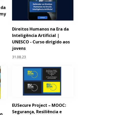
 da
emy
Direitos Humanos na Era da
Inteligência Artificial |
UNESCO - Curso dirigido aos
jovens
31.08.23
EUSecure Project – MOOC:
Segurança, Resiliência e
ro