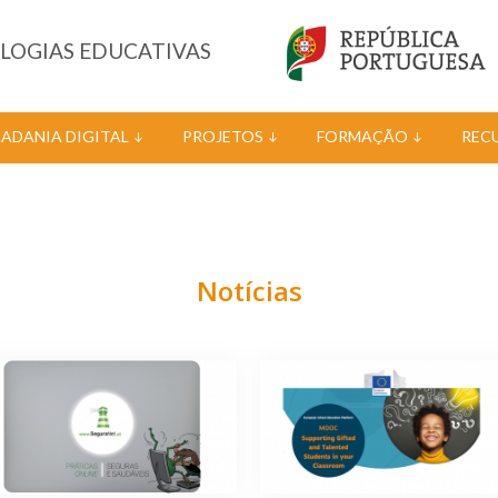
OLOGIAS EDUCATIVAS
DADANIA DIGITAL
PROJETOS
FORMAÇÃO
REC
Notícias