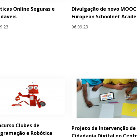
ticas Online Seguras e
Divulgação de novo MOOC
udáveis
European Schoolnet Acad
09.23
06.09.23
curso Clubes de
Projeto de Intervenção de
ogramação e Robótica
Cidadania Digital no Cent