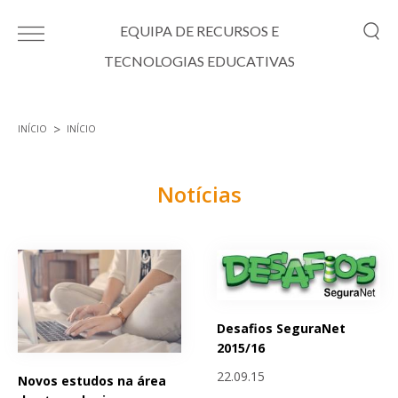
Passar para o conteúdo principal
EQUIPA DE RECURSOS E
TECNOLOGIAS EDUCATIVAS
INÍCIO
INÍCIO
Está aqui
Notícias
Páginas
Desafios SeguraNet
2015/16
22.09.15
Novos estudos na área