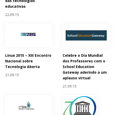
das tecnologias
educativas
22.09.15
Linux 2015 – XIII Encontro
Celebre o Dia Mundial
Nacional sobre
dos Professores com o
Tecnologia Aberta
School Education
Gateway aderindo a um
21.09.15
aplauso virtual
21.09.15