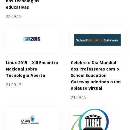
das tecnologias
educativas
22.09.15
Linux 2015 – XIII Encontro
Celebre o Dia Mundial
Nacional sobre
dos Professores com o
Tecnologia Aberta
School Education
Gateway aderindo a um
21.09.15
aplauso virtual
21.09.15