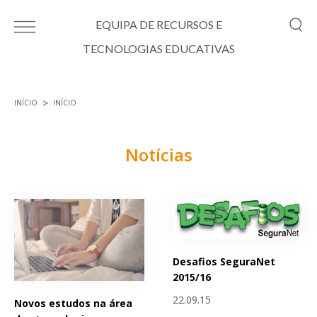
Passar para o conteúdo principal
EQUIPA DE RECURSOS E
TECNOLOGIAS EDUCATIVAS
INÍCIO
INÍCIO
Está aqui
Notícias
Páginas
Desafios SeguraNet
2015/16
22.09.15
Novos estudos na área