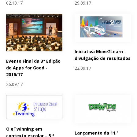
02.10.17
29.09.17
Iniciativa Move2Learn -
divulgação de resultados
Evento Final da 3ª Edição
do Apps for Good -
22.09.17
2016/17
26.09.17
O eTwinning em
Lançamento da 11.ª
contexto escolar – 5.ª