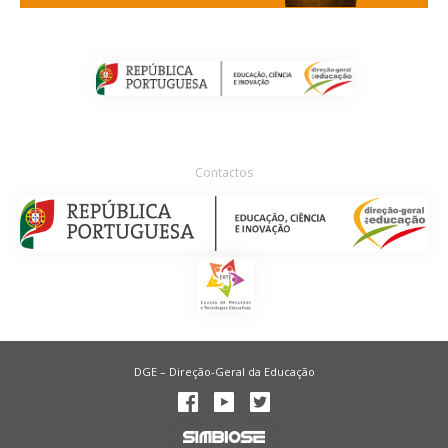
Contactos
DGE – Direção-Geral da Educação