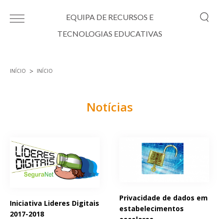
Passar para o conteúdo principal
EQUIPA DE RECURSOS E
TECNOLOGIAS EDUCATIVAS
INÍCIO
INÍCIO
Está aqui
Notícias
Páginas
Privacidade de dados em
Iniciativa Lideres Digitais
estabelecimentos
2017-2018