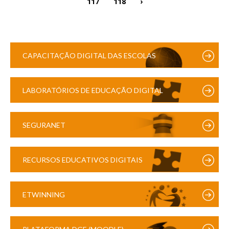
117
118
›
CAPACITAÇÃO DIGITAL DAS ESCOLAS
LABORATÓRIOS DE EDUCAÇÃO DIGITAL
SEGURANET
RECURSOS EDUCATIVOS DIGITAIS
ETWINNING