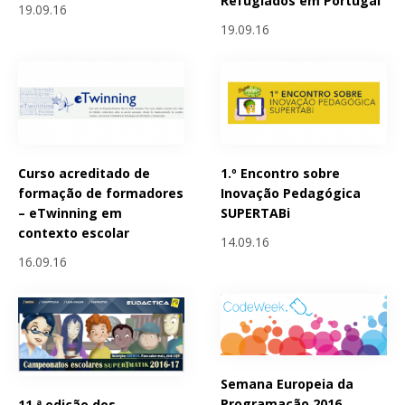
Refugiados em Portugal
19.09.16
19.09.16
Curso acreditado de
1.º Encontro sobre
formação de formadores
Inovação Pedagógica
– eTwinning em
SUPERTABi
contexto escolar
14.09.16
16.09.16
Semana Europeia da
Programação 2016
11.ª edição dos