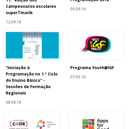
Campeonatos escolares
09.09.16
superTmatik
12.09.16
“Iniciação à
Programa Youth@IGF
Programação no 1.º Ciclo
07.09.16
do Ensino Básico” -
Sessões de Formação
Regionais
08.09.16