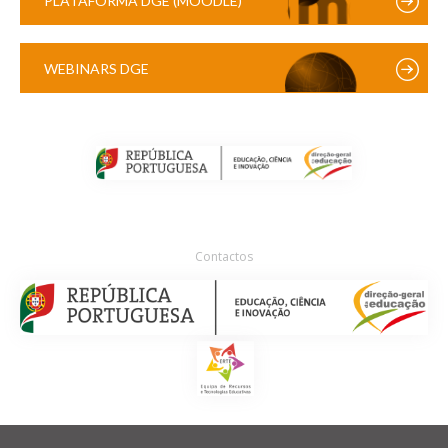
PLATAFORMA DGE (MOODLE)
WEBINARS DGE
Contactos