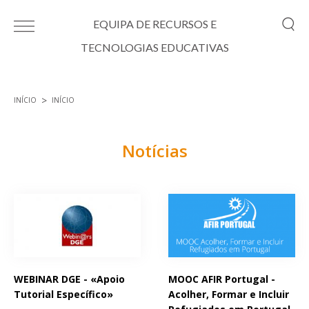
Passar para o conteúdo principal
EQUIPA DE RECURSOS E
TECNOLOGIAS EDUCATIVAS
INÍCIO
INÍCIO
Está aqui
Notícias
Páginas
WEBINAR DGE - «Apoio
MOOC AFIR Portugal -
Tutorial Específico»
Acolher, Formar e Incluir