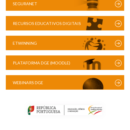
SEGURANET
RECURSOS EDUCATIVOS DIGITAIS
ETWINNING
PLATAFORMA DGE (MOODLE)
WEBINARS DGE