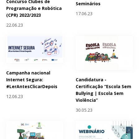
Concurso Clubes de
Seminários
Programação e Robótica
17.06.23
(CPR) 2022/2023
22.06.23
Campanha nacional
Candidatura -
Internet Segura:
Certificação “Escola Sem
#LerAntesClicarDepois
Bullying | Escola Sem
12.06.23
Violência”
30.05.23