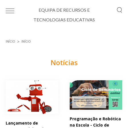
Passar para o conteúdo principal
EQUIPA DE RECURSOS E
TECNOLOGIAS EDUCATIVAS
INÍCIO
INÍCIO
Está aqui
Notícias
Páginas
Programação e Robótica
Lançamento de
na Escola - Ciclo de