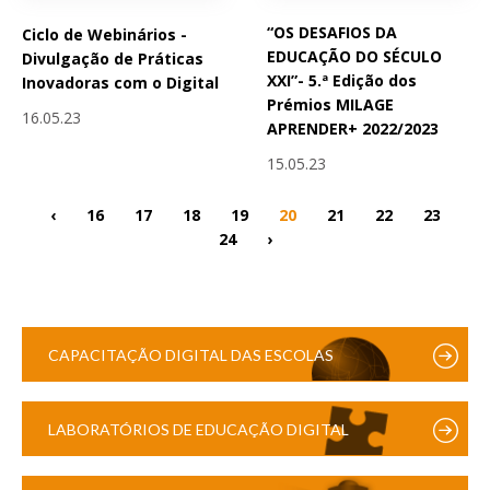
“OS DESAFIOS DA
Ciclo de Webinários -
EDUCAÇÃO DO SÉCULO
Divulgação de Práticas
XXI”- 5.ª Edição dos
Inovadoras com o Digital
Prémios MILAGE
16.05.23
APRENDER+ 2022/2023
15.05.23
‹
16
17
18
19
20
21
22
23
24
›
CAPACITAÇÃO DIGITAL DAS ESCOLAS
LABORATÓRIOS DE EDUCAÇÃO DIGITAL