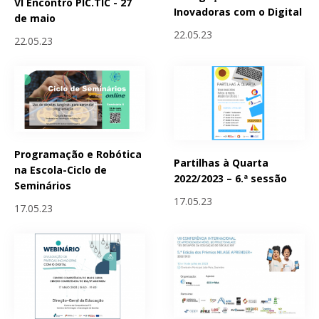
VI Encontro PIC.TIC - 27
Inovadoras com o Digital
de maio
22.05.23
22.05.23
Programação e Robótica
Partilhas à Quarta
na Escola-Ciclo de
2022/2023 – 6.ª sessão
Seminários
17.05.23
17.05.23