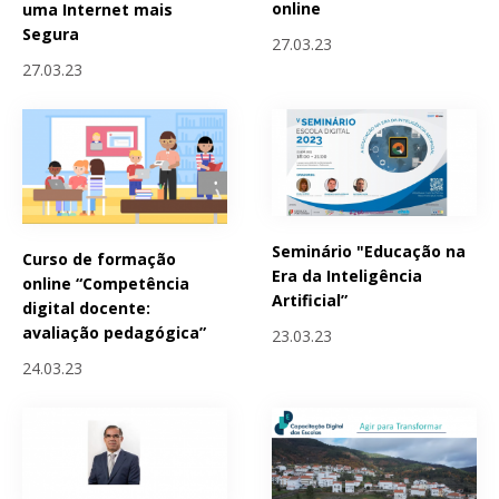
online
uma Internet mais
Segura
27.03.23
27.03.23
Seminário "Educação na
Curso de formação
Era da Inteligência
online “Competência
Artificial”
digital docente:
avaliação pedagógica”
23.03.23
24.03.23