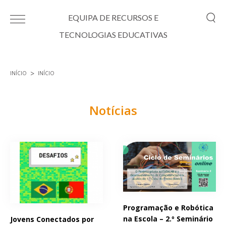
Passar para o conteúdo principal
EQUIPA DE RECURSOS E
TECNOLOGIAS EDUCATIVAS
INÍCIO
INÍCIO
Está aqui
Notícias
Páginas
Programação e Robótica
na Escola – 2.º Seminário
Jovens Conectados por