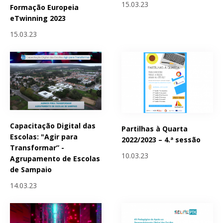
15.03.23
Formação Europeia
eTwinning 2023
15.03.23
Capacitação Digital das
Partilhas à Quarta
Escolas: "Agir para
2022/2023 – 4.ª sessão
Transformar” -
10.03.23
Agrupamento de Escolas
de Sampaio
14.03.23