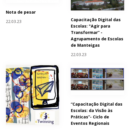
Nota de pesar
Capacitação Digital das
22.03.23
Escolas: "Agir para
Transformar” -
Agrupamento de Escolas
de Manteigas
22.03.23
“Capacitação Digital das
Escolas: da Visão às
Práticas”- Ciclo de
Eventos Regionais