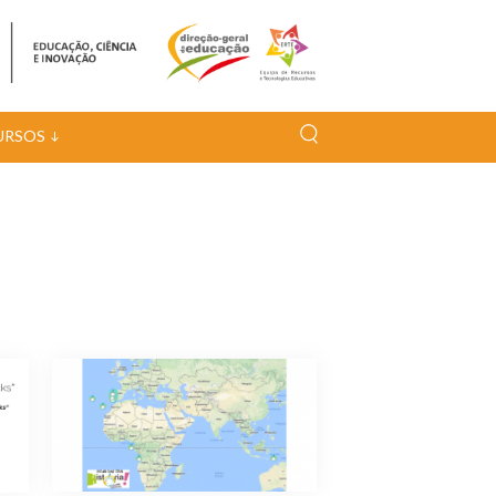
URSOS