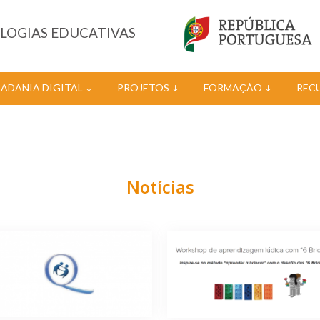
OLOGIAS EDUCATIVAS
DADANIA DIGITAL
PROJETOS
FORMAÇÃO
REC
Notícias