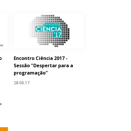
o
Encontro Ciência 2017 -
Sessão "Despertar para a
programação"
28.06.17
›