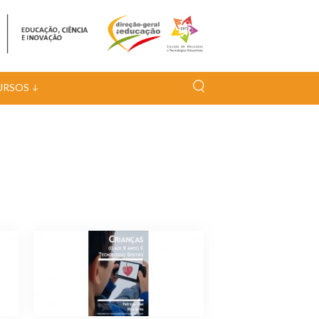
URSOS