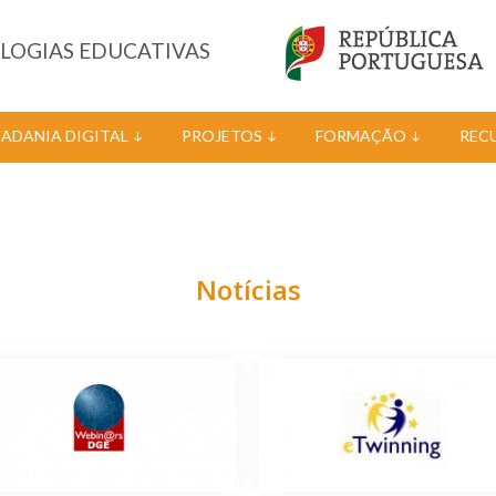
OLOGIAS EDUCATIVAS
DADANIA DIGITAL
PROJETOS
FORMAÇÃO
REC
Notícias