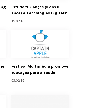
ing
Estudo “Crianças (0 aos 8
anos) e Tecnologias Digitais”
15.02.16
he
Festival Multimédia promove
Educação para a Saúde
03.02.16