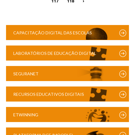
117
118
›
CAPACITAÇÃO DIGITAL DAS ESCOLAS
LABORATÓRIOS DE EDUCAÇÃO DIGITAL
SEGURANET
RECURSOS EDUCATIVOS DIGITAIS
ETWINNING