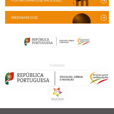
PLATAFORMA DGE (MOODLE)
WEBINARS DGE
Contactos