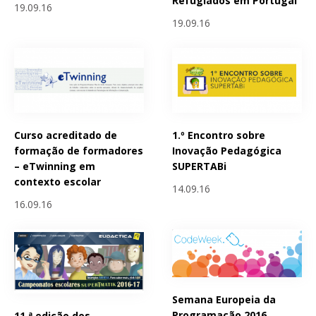
Refugiados em Portugal
19.09.16
19.09.16
Curso acreditado de
1.º Encontro sobre
formação de formadores
Inovação Pedagógica
– eTwinning em
SUPERTABi
contexto escolar
14.09.16
16.09.16
Semana Europeia da
Programação 2016
11.ª edição dos