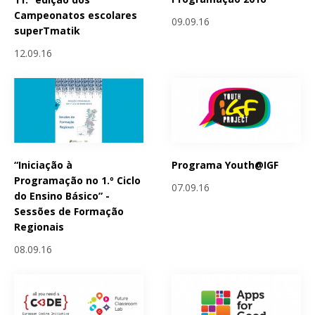
Campeonatos escolares
09.09.16
superTmatik
12.09.16
“Iniciação à
Programa Youth@IGF
Programação no 1.º Ciclo
07.09.16
do Ensino Básico” -
Sessões de Formação
Regionais
08.09.16