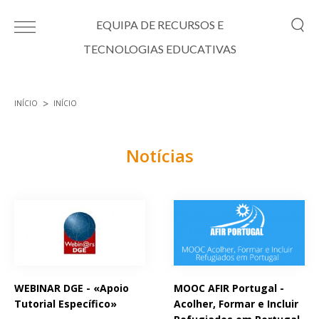
Passar para o conteúdo principal
EQUIPA DE RECURSOS E
TECNOLOGIAS EDUCATIVAS
INÍCIO
INÍCIO
Está aqui
Notícias
Páginas
WEBINAR DGE - «Apoio
MOOC AFIR Portugal -
Tutorial Específico»
Acolher, Formar e Incluir