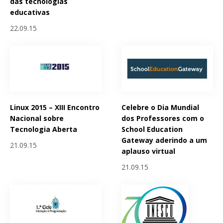
das tecnologias
educativas
22.09.15
Linux 2015 – XIII Encontro
Celebre o Dia Mundial
Nacional sobre
dos Professores com o
Tecnologia Aberta
School Education
Gateway aderindo a um
21.09.15
aplauso virtual
21.09.15