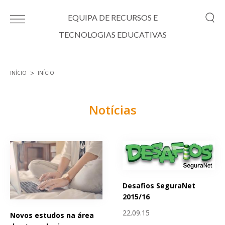
Passar para o conteúdo principal
EQUIPA DE RECURSOS E
TECNOLOGIAS EDUCATIVAS
INÍCIO
INÍCIO
Está aqui
Notícias
Páginas
Desafios SeguraNet
2015/16
22.09.15
Novos estudos na área