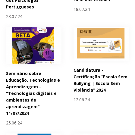
dos Psicólogos
Portugueses
18.07.24
23.07.24
Candidatura -
Seminário sobre
Certificação “Escola Sem
Educação, Tecnologias e
Bullying | Escola Sem
Aprendizagem -
Violência” 2024
"Tecnologias digitais e
12.06.24
ambientes de
aprendizagem" -
11/07/2024
25.06.24