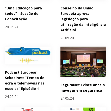
“Uma Educação para
Conselho da União
todos” - Sessão de
Europeia aprova
Capacitação
legislação para
utilização da Inteligência
28.05.24
Artificial
28.05.24
Podcast European
Schoolnet: “Tempo de
ecrã e telemóveis nas
SeguraNet I vinte anos a
escolas” Episódio 1
navegar em segurança
24.05.24
24.05.24