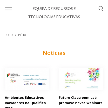
Passar para o conteúdo principal
EQUIPA DE RECURSOS E
TECNOLOGIAS EDUCATIVAS
INÍCIO
INÍCIO
Está aqui
Notícias
Páginas
Ambientes Educativos
Future Classroom Lab
Inovadores na Qualifica
promove novos webinars