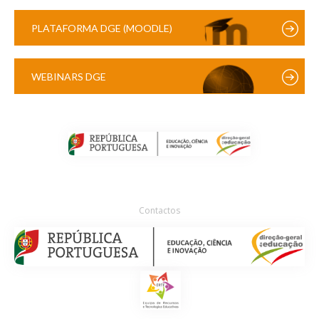
PLATAFORMA DGE (MOODLE)
WEBINARS DGE
Contactos