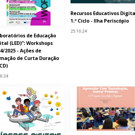
Recursos Educativos Digita
1.º Ciclo - Ilha Periscópio
25.10.24
boratórios de Educação
ital (LED)”: Workshops
4/2025 - Ações de
rmação de Curta Duração
CD)
10.24