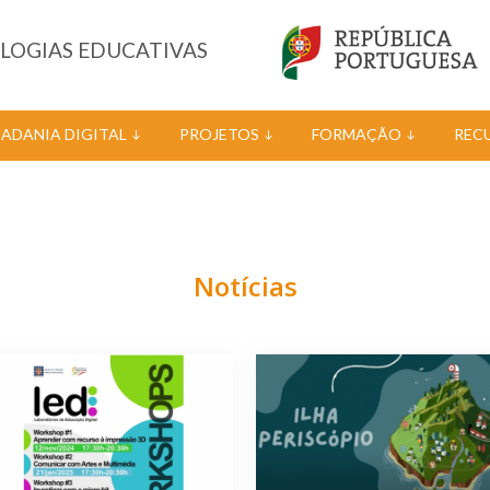
OLOGIAS EDUCATIVAS
DADANIA DIGITAL
PROJETOS
FORMAÇÃO
REC
Notícias