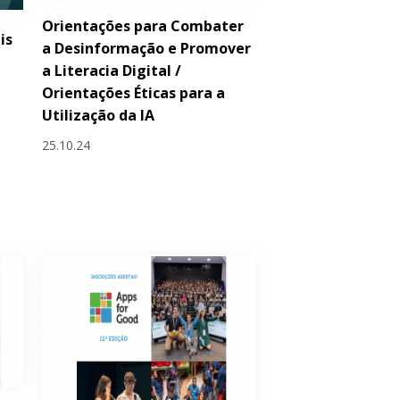
Orientações para Combater
is
a Desinformação e Promover
a Literacia Digital /
Orientações Éticas para a
Utilização da IA
25.10.24