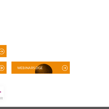
)
WEBINARS DGE