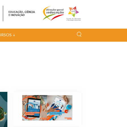
URSOS