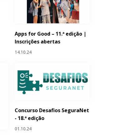
Apps for Good – 11.ª edição |
Inscrições abertas
14.10.24
Concurso Desafios SeguraNet
- 18.ª edição
01.10.24