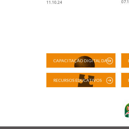
07.
11.10.24
CAPACITAÇÃO DIGITAL DAS
ESCOLAS
RECURSOS EDUCATIVOS
DIGITAIS