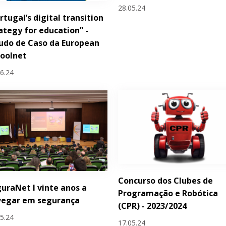
28.05.24
rtugal’s digital transition
ategy for education” -
udo de Caso da European
hoolnet
06.24
Concurso dos Clubes de
uraNet I vinte anos a
Programação e Robótica
vegar em segurança
(CPR) - 2023/2024
05.24
17.05.24