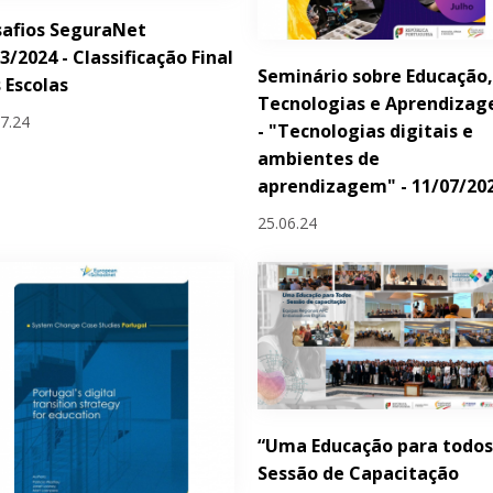
safios SeguraNet
3/2024 - Classificação Final
Seminário sobre Educação
 Escolas
Tecnologias e Aprendiza
07.24
- "Tecnologias digitais e
ambientes de
aprendizagem" - 11/07/20
25.06.24
“Uma Educação para todos
Sessão de Capacitação