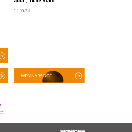
aula”, 14 de maio
14.05.24
)
WEBINARS DGE