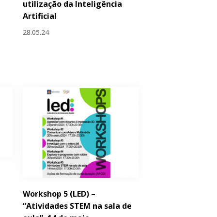
utilização da Inteligência
Artificial
28.05.24
Workshop 5 (LED) –
“Atividades STEM na sala de