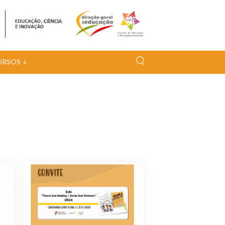
URSOS