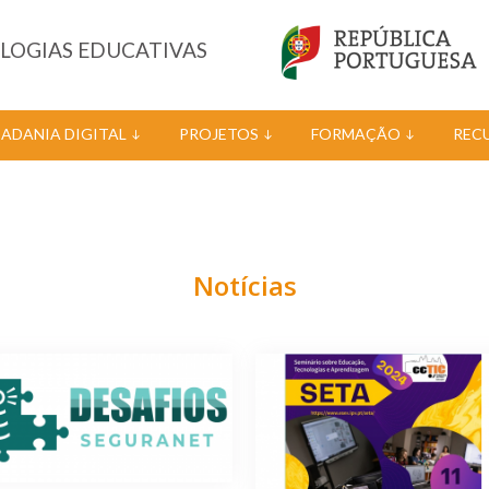
OLOGIAS EDUCATIVAS
DADANIA DIGITAL
PROJETOS
FORMAÇÃO
REC
Notícias