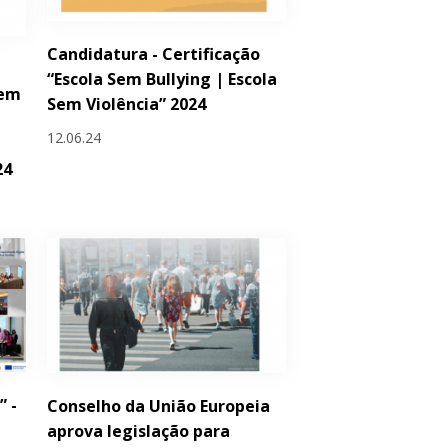
Candidatura - Certificação
,
“Escola Sem Bullying | Escola
gem
Sem Violência” 2024
12.06.24
24
” -
Conselho da União Europeia
aprova legislação para