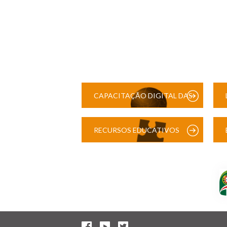
CAPACITAÇÃO DIGITAL DAS
ESCOLAS
RECURSOS EDUCATIVOS
DIGITAIS