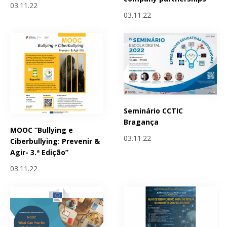
03.11.22
03.11.22
Seminário CCTIC
Bragança
MOOC “Bullying e
03.11.22
Ciberbullying: Prevenir &
Agir- 3.ª Edição”
03.11.22