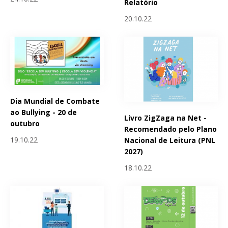
Relatório
20.10.22
Dia Mundial de Combate
ao Bullying - 20 de
Livro ZigZaga na Net -
outubro
Recomendado pelo Plano
19.10.22
Nacional de Leitura (PNL
2027)
18.10.22