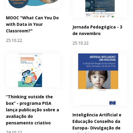
MOOC "What Can You Do
with Data in Your
Jornada Pedagógica - 3
Classroom?"
de novembro
25.10.22
25.10.22
“Thinking outside the
box” - programa PISA
lança publicação sobre a
Inteligência Artificial e
avaliação do
Educação Conselho da
pensamento criativo
Europa- Divulgação de
24.10.22