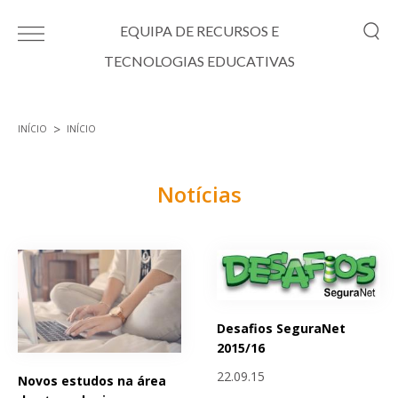
Passar para o conteúdo principal
EQUIPA DE RECURSOS E
TECNOLOGIAS EDUCATIVAS
INÍCIO
INÍCIO
Está aqui
Notícias
Páginas
Desafios SeguraNet
2015/16
22.09.15
Novos estudos na área