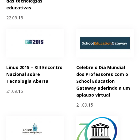
das tecnologias
educativas
22.09.15
Linux 2015 – XIII Encontro
Celebre o Dia Mundial
Nacional sobre
dos Professores com o
Tecnologia Aberta
School Education
Gateway aderindo a um
21.09.15
aplauso virtual
21.09.15