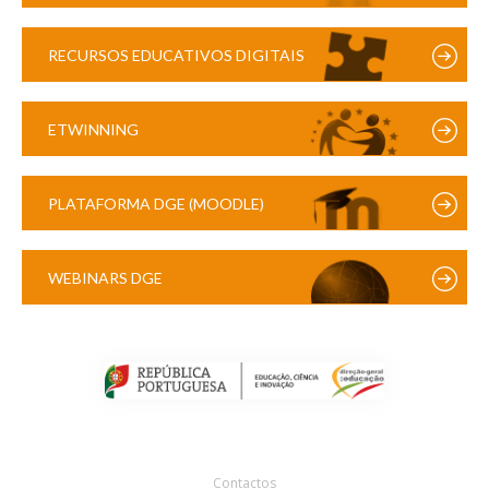
RECURSOS EDUCATIVOS DIGITAIS
ETWINNING
PLATAFORMA DGE (MOODLE)
WEBINARS DGE
Contactos