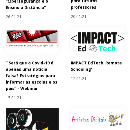
para futuros
“Cibersegurança e o
professores
Ensino a Distância”
20.01.21
26.01.21
“ Será que a Covid-19 é
IMPACT EdTech ‘Remote
apenas uma notícia
Schooling’
falsa? Estratégias para
12.01.21
informar as escolas e os
pais” - Webinar
15.01.21