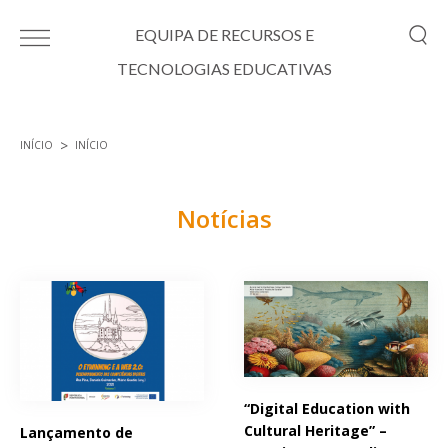
Passar para o conteúdo principal
EQUIPA DE RECURSOS E
TECNOLOGIAS EDUCATIVAS
INÍCIO
INÍCIO
Está aqui
Notícias
Páginas
“Digital Education with
Cultural Heritage” –
Lançamento de